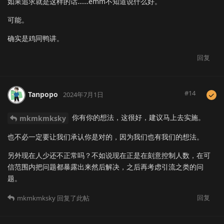
如果追求就是这样的话……emm不知道说什么好。
可能。
确实是鸡同鸭讲。
回复
#
14
Tanpopo
2024年7月1日
你有你的想法，这很好，建议马上去实施。
mkmkmksky
也不必一定要让我们承认你是对的，因为我们也有我们的想法。
另外现在人少还不正常吗？不如说现在正是在刻意控制人数，在可
信范围内把问题都暴露出来然后解决，之后再考虑引流之类的问
题。
回复
mkmkmksky
回复了此帖