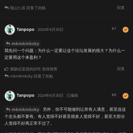
回复
隐山匕首
回复了此帖
#
7
Tanpopo
2024年6月30日
mkmkmksky
我先问一个问题：为什么一定要让这个论坛发展的很大？为什么一
定要用这个来盈利？
回复
腊肠还是甜的好吃
觉得很赞
mkmkmksky
回复了此帖
#
8
Tanpopo
2024年6月30日
已编辑
另外，你不可能做到让所有人满意，甚至连这
mkmkmksky
个念头都不要有。有人觉得不好甚至很多人觉得不好，甚至大部分
人觉得不好再正常不过了。