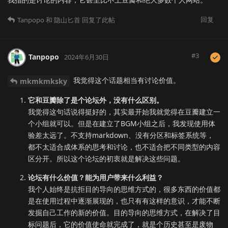
回复
Tanpopo
和
隐山匕首
回复了此帖
#
3
Tanpopo
2024年6月30日
我觉得这个话题相当有讨论价值。
mkmkmksky
它和豆瓣除了是个论坛外，没有什么区别。
我觉得这句话说得挺好的，其实最开始我就觉得在豆瓣建立一
个小组就可以。但是在建立了BGM小组之后，我发现使用体
验差太远了。不支持markdown、没有分区和标签系统等，
都不太适合成体系的思考和讨论，也不适合把不同类型的内容
区分开。所以这个论坛的初衷就是解决这些问题。
论坛有什么价值？能为用户带来什么利益？
我个人始终是抗拒目的导向的思维方式的，很多东西的价值都
是在使用过程中逐渐展现的，也只有有这样的意识，才能不断
发掘自己工作的新的价值。目的导向的思维方式，在解决了目
标问题后，它的价值使命就完成了，就是个历史甚至是废物