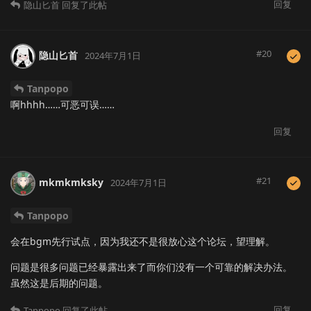
回复
隐山匕首
回复了此帖
#
20
隐山匕首
2024年7月1日
Tanpopo
啊hhhh……可恶可误……
回复
#
21
mkmkmksky
2024年7月1日
Tanpopo
会在bgm先行试点，因为我还不是很放心这个论坛，望理解。
问题是很多问题已经暴露出来了而你们没有一个可靠的解决办法。
虽然这是后期的问题。
回复
Tanpopo
回复了此帖