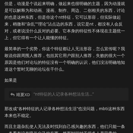
但是，动漫是个说起来明确，做起来也很明确的主题，因为动漫就
是可以解释为和动画、漫画、制作、周边、二创相关的东西，讨论
的也是这种东西，但是你这个nt特征，它可以形容，但实际做起
来，稍微和“杂乱”“理论”沾点边的东西，说它是nt，都没有人会反
对，或者说没什么反对的必要。它本身的特征性不体现在主题统一
上，但它得有一个让人能懂的特征。
最简单的一个劣势，你这个特征都让人无法形容，怎么宣传呢？我
敢说你跟周围人推荐，包括其它用户跟别人推荐，失败的很大一个
原因是他们对论坛的特征没有一个明确的认识，他们没法明确地知
道这个暂时无聊的论坛在干什么。
如果是
“nt特征的人记录各种想法生活…”
靖夏XD
那改成“各种特征的人记录各种想法生活”也没问题，mbti这种东西
本来也不稳定。
而且主题杂乱使人无法及时找到自己感兴趣的东西，他们只能一条