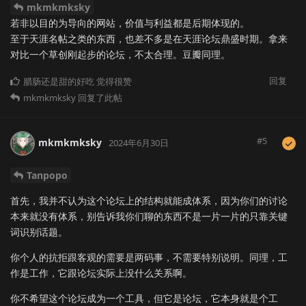
mkmkmksky
若非以目的为导向的网站，价值与利益都是后期体现的。
至于天涯名帖之类的东西，也差不多是在天涯论坛鼎盛时期。拿来
对比一个草创刚起步的论坛，不太合理。豆瓣同理。
回复
腊肠还是甜的好吃
觉得很赞
mkmkmksky
回复了此帖
#
5
mkmkmksky
2024年6月30日
Tanpopo
首先，我并不认为这个论坛上的结构就能成体系，因为你们的讨论
本来就没有体系，别告诉我你们聊的东西不是一片一片的只靠关键
词识别话题。
你个人的抗拒跟客观的需要是两码事，不需要特别说明。同理，工
作是工作，它跟论坛实际上没什么关系啊。
你不希望这个论坛成为一个工具，但它是论坛，它本身就是个工