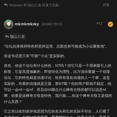
回复
Tanpopo
和
隐山匕首
回复了此帖
#
12
mkmkmksky
2024年7月1日
隐山匕首
“论坛自身保持特色和坚持运营。后面也有可能成为小众聚集地”。
你这句话里只有“可能”“小众”是实际的。
首先，你这个论坛有什么特色，NT吗？但它只是一个用来吸引人的
标签，它是高度抽象的，即使转化为理性，比方说你要建一个动漫
论坛，它的特色就是动漫讨论，给所有喜欢动漫的人一个家，这是
实际的，你看的动漫就是主题，那NT呢？你的用户群就不稳定，他
可以一会nt一会nf，而且你nt聊点什么稀奇古怪的都可以说是nt
啊，你要是说稀奇古怪是特色，我只能……你这个稀奇古怪又是指的
什么东西？
它之所以收到差评就是因为它的名头和它的实际不符合，人们看了