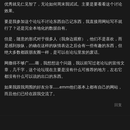
优秀就见仁见智了，无论如何周末我试试。主要是要看看这个讨论
效果。
要是我参加这个论坛不讨论东西自己记东西，我直接用网站写不就
行了？还是完全本地化的数据自有。
但是，随意的形式对于很多人（我身边观察），他们不是喜欢，而
是感到放纵，的确在这样的纵情表达之后会有一些有趣的东西，但
绝大多数都跟朋友圈一样，是可以在论坛里发的废话。
网撒得不够广……嘶，我想想这个问题，我以前写过老论坛的宣传文
章，几千字，这个论坛现在主要是没有什么可推荐的地方，左右它
都没有什么可以说的出口的东西。
如果我跟我周围的好友分享……emm他们基本上都有自己的网站，
而且他们已经在跟我交流了。
回复