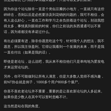
因为你这个论坛除非一直是个类似豆瓣的小地方，一直就只有这些
碎碎念，否则以后是必然要涉及到花销的问题的，我可不相信，会
有人这么好心，一直在工作和学习之余负担着这个论坛，别说我想
得太多，事情真到眼前的时候，你们之前说的东西通通可以不算
话，因为谁都没有承诺过什么。
有出必须要有进，除非你愿意吃这个亏，针对我个人的想法，我不
愿意，所以我主张盈利。它得让我看到一个发展的未来，而不是我
一直在付出（如果是我的话）。
即使是老论坛，这么说吧，我从来不相信他们只是单纯地为爱发电
才来运营论坛的。
另外，你不可能做到让所有人满意，但是大多数人觉得不感兴趣，
前NT协会就是例子，1000多个用户800多个僵尸。
你喜不喜欢老论坛并不重要，重要的是让喜欢新论坛的人多起来。
如果你是少数人在其中可以暂时忽略不计。
这当然是站在我的角度。