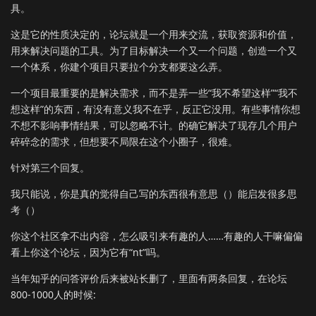
具。
这是它的性质决定的，论坛就是一个用来交流，获取资源和价值，
用来解决问题的工具。为了目标解决一个又一个问题，创造一个又
一个体系，你建个项目只要拉个分支都要这么弄。
一个项目最重要的是解决需求，而不是弄一些“我不希望这样”“我不
想这样”的东西，有没有意义我不在乎，反正它没用。有些事情你想
不想不影响事情结果，可以忽略不计。的确它解决了现存几个用户
碎碎念的需求，但想要不局限在这个小圈子，很难。
针对第三个回复。
我只能说，你是真的觉得自己写的东西很有意思（）能启发很多思
考（）
你这个社区拿不出内容，怎么吸引来有趣的人……有趣的人干嘛偏偏
看上你这个论坛，因为它有“nt”吗。
当年知乎的问答评价后来被站长删了，里面有两条回复，在论坛
800-1000人的时候: