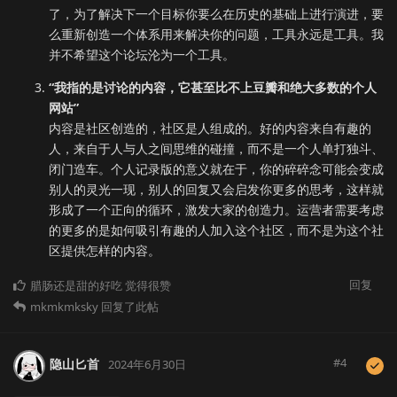
了，为了解决下一个目标你要么在历史的基础上进行演进，要
么重新创造一个体系用来解决你的问题，工具永远是工具。我
并不希望这个论坛沦为一个工具。
“我指的是讨论的内容，它甚至比不上豆瓣和绝大多数的个人
网站”
内容是社区创造的，社区是人组成的。好的内容来自有趣的
人，来自于人与人之间思维的碰撞，而不是一个人单打独斗、
闭门造车。个人记录版的意义就在于，你的碎碎念可能会变成
别人的灵光一现，别人的回复又会启发你更多的思考，这样就
形成了一个正向的循环，激发大家的创造力。运营者需要考虑
的更多的是如何吸引有趣的人加入这个社区，而不是为这个社
区提供怎样的内容。
回复
腊肠还是甜的好吃
觉得很赞
mkmkmksky
回复了此帖
#
4
隐山匕首
2024年6月30日