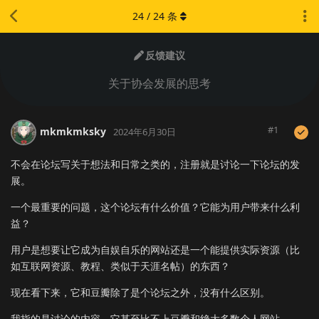
24
/
24
条
反馈建议
关于协会发展的思考
#
1
mkmkmksky
2024年6月30日
不会在论坛写关于想法和日常之类的，注册就是讨论一下论坛的发
展。
一个最重要的问题，这个论坛有什么价值？它能为用户带来什么利
益？
用户是想要让它成为自娱自乐的网站还是一个能提供实际资源（比
如互联网资源、教程、类似于天涯名帖）的东西？
现在看下来，它和豆瓣除了是个论坛之外，没有什么区别。
我指的是讨论的内容，它甚至比不上豆瓣和绝大多数个人网站。