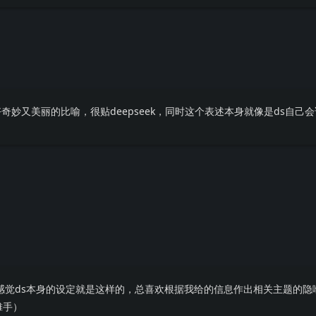
奇妙又美丽的比喻，很贴deepseek，同时这个表述本身就像是ds自己
感觉ds本身的设定就是这样的，总喜欢根据我给的信息作出相关主题的隐
摊手）