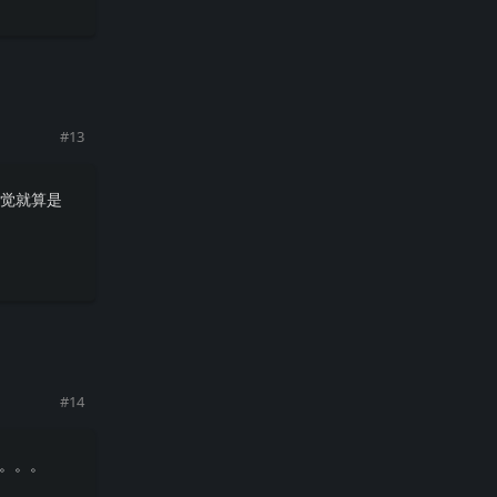
回复
#
13
感觉就算是
回复
#
14
天。。。