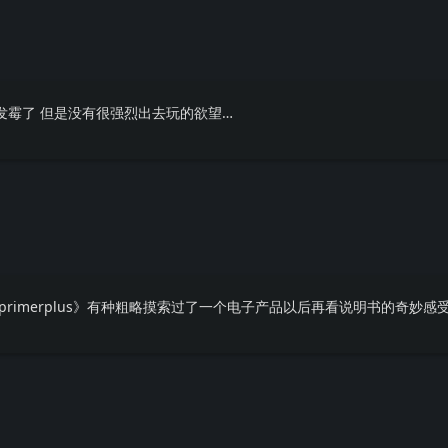
发霉了 但是没有很强烈出去玩的欲望…
+primerplus》有种粗略摸索过了一个电子产品以后再看说明书的奇妙感