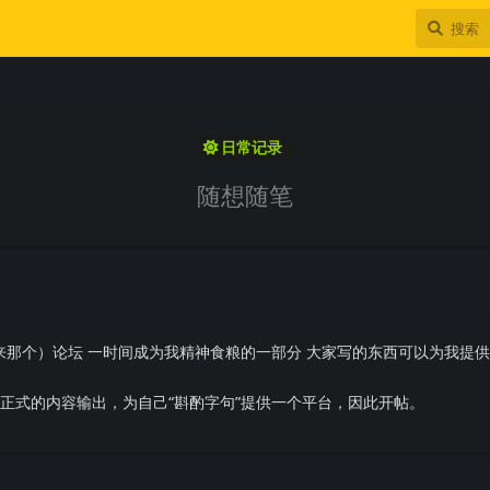
日常记录
随想随笔
来那个）论坛 一时间成为我精神食粮的一部分 大家写的东西可以为我提
更正式的内容输出，为自己“斟酌字句”提供一个平台，因此开帖。