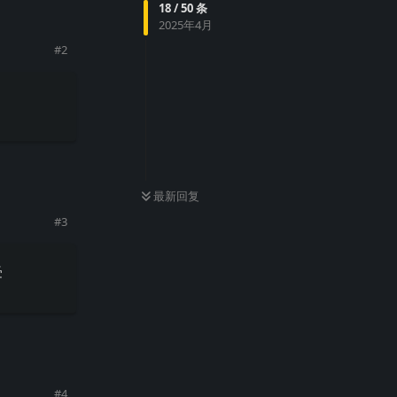
18
/
50
条
2025年4月
#
2
回复
最新回复
#
3
受
回复
#
4