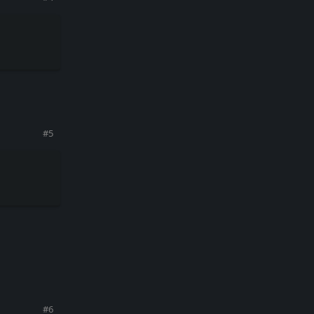
回复
#
5
回复
#
6