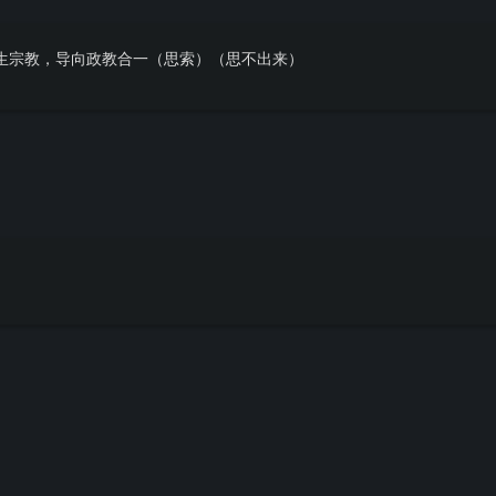
生宗教，导向政教合一（思索）（思不出来）