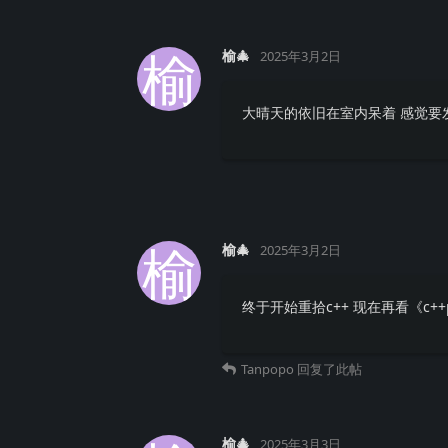
榆
榆🎄
2025年3月2日
大晴天的依旧在室内呆着 感觉要
榆
榆🎄
2025年3月2日
终于开始重拾c++ 现在再看《c+
Tanpopo
回复了此帖
榆🎄
2025年3月3日