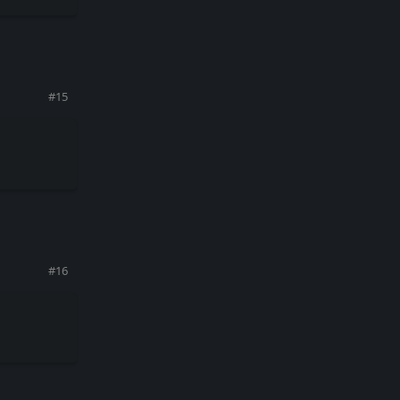
回复
#
15
回复
#
16
回复