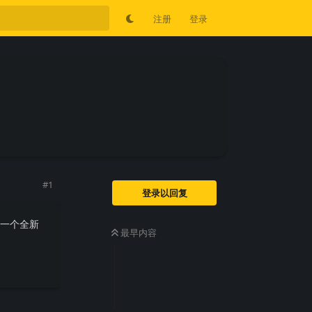
注册
登录
#
1
登录以回复
供一个全新
最早内容
回复