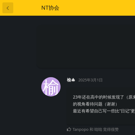
NT协会
榆
榆🎄
2025年3月1日
23年还在高中的时候发现了（原
的视角看待问题（谢谢）
最近有希望自己写一些比“日记”
Tanpopo
和
咄咄
觉得很赞