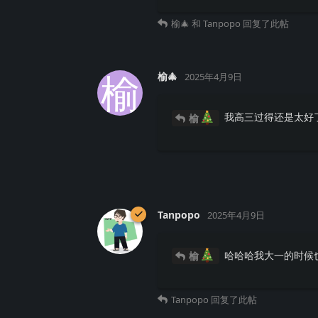
榆🎄
和
Tanpopo
回复了此帖
榆
榆🎄
2025年4月9日
我高三过得还是太好
榆
Tanpopo
2025年4月9日
哈哈哈我大一的时候
榆
Tanpopo
回复了此帖