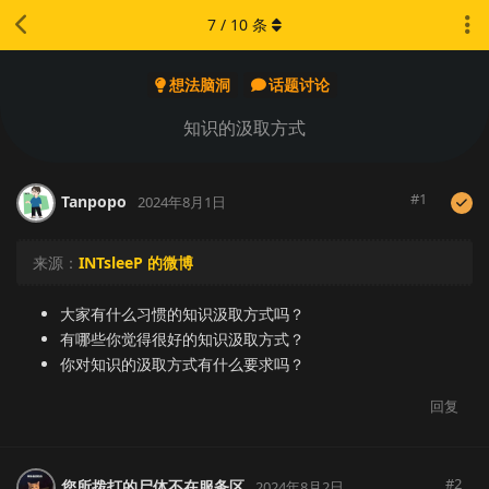
7
/
10
条
想法脑洞
话题讨论
知识的汲取方式
#
1
Tanpopo
2024年8月1日
来源：
INTsleeP 的微博
大家有什么习惯的知识汲取方式吗？
有哪些你觉得很好的知识汲取方式？
你对知识的汲取方式有什么要求吗？
回复
#
2
您所拨打的尸体不在服务区
2024年8月2日