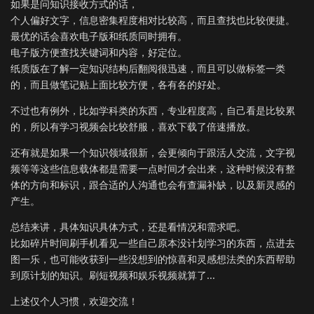
如果是问知识接收方式的话，
个人偏好文字，信息密集程度相对比较高，而且查找也比较便捷。
最优的话会喜欢电子版和纸质同时拥有。
电子版方便查找关键词和内容，好定位。
纸质版在了解一定知识结构后翻阅很迅速，而且可以做标签一类
的，而且做笔记贴上面比较方便，各有各的好处。
不过也有例外，比如学科类的东西，专业程度高，自己看是比较累
的，所以有学习视频会比较舒服，喜欢下载了倍速播放。
还有就是如果一个知识领域很新，会更倾向于跟活人交流，文字视
频等等这些信息载体都是需要一点时间才会出来，这种时候没有整
体的方向和标识，跟合适的人沟通也会有查漏补缺，以及新灵感的
产生。
总结来讲，具体知识具体方式，还是看情况和需求吧。
比如碎片时间刷手机看见一些自己原本没计划学习的东西，点进去
图一乐，也可能收获到一些没想到的惊喜和灵感想法类的东西帮助
到原计划的知识。刷短视频和娱乐视频就算了...
上述仅个人习惯，欢迎交流！