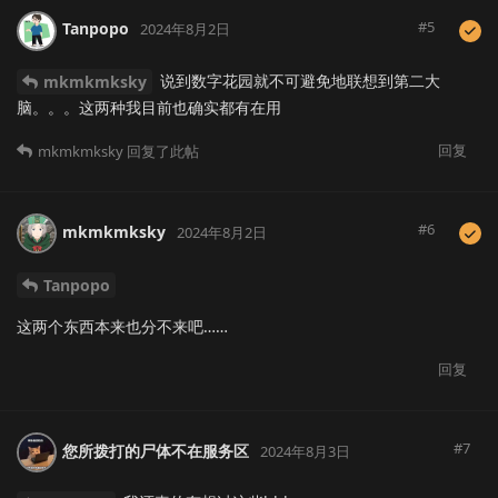
#
5
Tanpopo
2024年8月2日
说到数字花园就不可避免地联想到第二大
mkmkmksky
脑。。。这两种我目前也确实都有在用
回复
mkmkmksky
回复了此帖
#
6
mkmkmksky
2024年8月2日
Tanpopo
这两个东西本来也分不来吧……
回复
#
7
您所拨打的尸体不在服务区
2024年8月3日