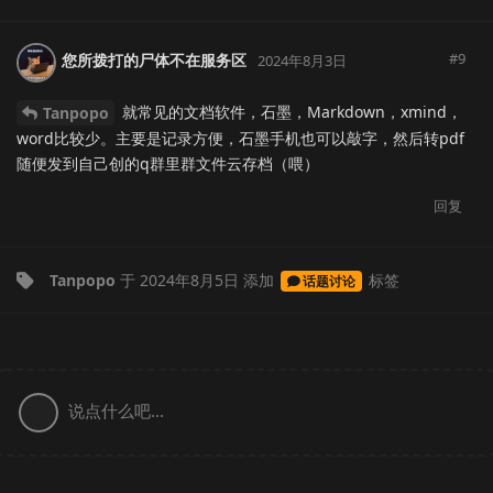
#
9
您所拨打的尸体不在服务区
2024年8月3日
就常见的文档软件，石墨，Markdown，xmind，
Tanpopo
word比较少。主要是记录方便，石墨手机也可以敲字，然后转pdf
随便发到自己创的q群里群文件云存档（喂）
回复
Tanpopo
于
2024年8月5日
添加
标签
话题讨论
说点什么吧...