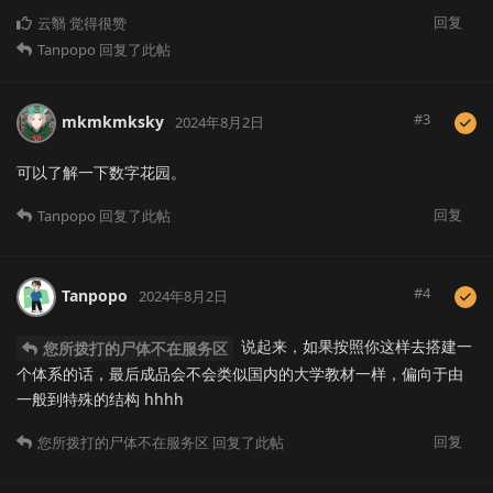
回复
云翳
觉得很赞
Tanpopo
回复了此帖
#
3
mkmkmksky
2024年8月2日
可以了解一下数字花园。
回复
Tanpopo
回复了此帖
#
4
Tanpopo
2024年8月2日
说起来，如果按照你这样去搭建一
您所拨打的尸体不在服务区
个体系的话，最后成品会不会类似国内的大学教材一样，偏向于由
一般到特殊的结构 hhhh
回复
您所拨打的尸体不在服务区
回复了此帖