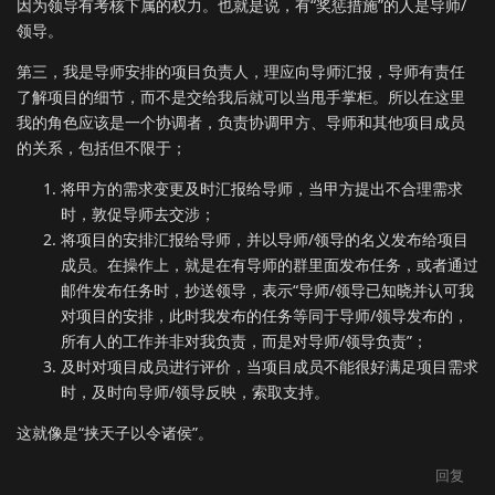
因为领导有考核下属的权力。也就是说，有“奖惩措施”的人是导师/
领导。
第三，我是导师安排的项目负责人，理应向导师汇报，导师有责任
了解项目的细节，而不是交给我后就可以当甩手掌柜。所以在这里
我的角色应该是一个协调者，负责协调甲方、导师和其他项目成员
的关系，包括但不限于；
将甲方的需求变更及时汇报给导师，当甲方提出不合理需求
时，敦促导师去交涉；
将项目的安排汇报给导师，并以导师/领导的名义发布给项目
成员。在操作上，就是在有导师的群里面发布任务，或者通过
邮件发布任务时，抄送领导，表示“导师/领导已知晓并认可我
对项目的安排，此时我发布的任务等同于导师/领导发布的，
所有人的工作并非对我负责，而是对导师/领导负责”；
及时对项目成员进行评价，当项目成员不能很好满足项目需求
时，及时向导师/领导反映，索取支持。
这就像是“挟天子以令诸侯”。
回复