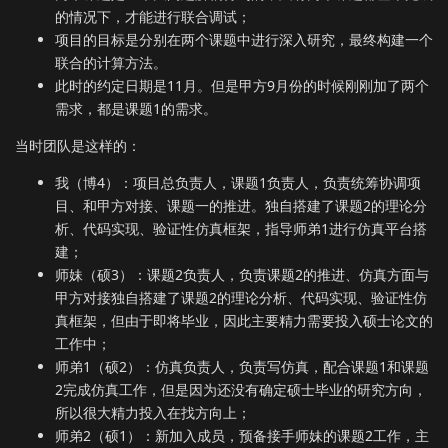
的情况下，才能进行联合调试；
项目的目标是分别在两个课题中进行深入研究，最终构建一个
联合的计算方法。
此时的约定日期是11月。但是甲方9月份的时候刚刚加了两个
需求，都是课题1的需求。
当时团队是这样的：
我（博4）：项目总负责人，课题1负责人，负责统筹协调项
目、和甲方对接、课题一的推进。独自搭建了课题2的理论分
析、代码实现、验证性仿真框架，指导师弟1进行仿真平台搭
建；
师妹（硕3）：课题2负责人，负责课题2的推进、仿真方面与
甲方对接独自搭建了课题2的理论分析、代码实现、验证性仿
真框架，但由于即将毕业，因此主要精力需要投入硕士论文的
工作中；
师弟1（硕2）：仿真负责人，负责写仿真，配合课题1和课题
2完成仿真工作，但是因为还没有确定硕士毕业的研究方向，
所以很大精力投入在找方向上；
师弟2（硕1）：新加入成员，预备接手师妹的课题2工作，主