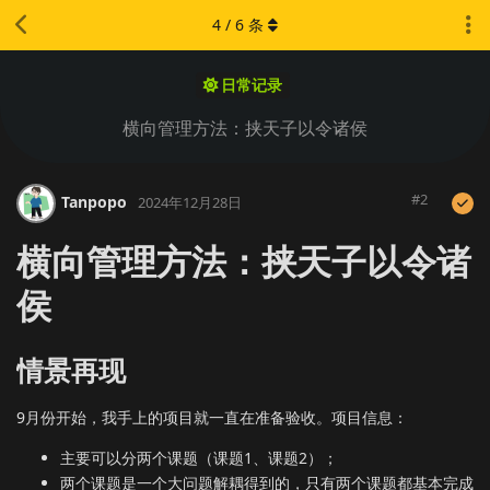
4
/
6
条
日常记录
横向管理方法：挟天子以令诸侯
#
2
Tanpopo
2024年12月28日
横向管理方法：挟天子以令诸
侯
情景再现
9月份开始，我手上的项目就一直在准备验收。项目信息：
主要可以分两个课题（课题1、课题2）；
两个课题是一个大问题解耦得到的，只有两个课题都基本完成