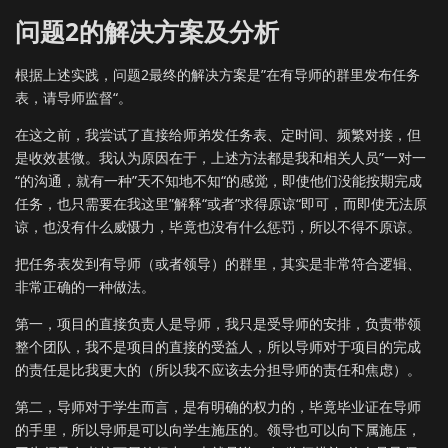
问题2的解决方案及分析
根据上述实践，问题2最终的解决方案是”在有导师的群里发布任务
表，请导师监督“。
在这之前，我尝试了直接给师弟发任务表、定时间、频繁对接，但
是收效甚微。我认为原因在于，上述方法都是我和相关人员”一对一
“的沟通，就有一种”天不知地不知“的感觉，即使他们没能按期完成
任务，也只需要在我这里”解释“或者”求得原谅“即可，而即使无法原
谅，也没有什么威慑力，毕竟也没有什么惩罚，所以不得不原谅。
把任务表发到有导师（或者领导）的群里，其实是非常符合逻辑、
非常正确的一种做法。
第一，项目的直接负责人是导师，我只是受导师的安排，负责带领
整个团队，我不是项目的直接的受益人，所以导师对于项目的完成
的责任是比我更大的（所以我不应该去分担导师的责任和焦虑）。
第二，导师对于学生而言，是有明确的权力的，毕竟毕业证在导师
的手里，所以导师是可以向学生施压的。领导也可以向下属施压，