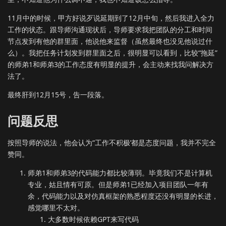
11月中的时候，甲方好说歹说延期到了12月中旬，然后我进入全力
工作的状态。跟导师沟通现状后，导师要求我把团队的分工和时间
节点发到有他的群里面，他说他来监督（虽然最终也没见他说过什
么）。我把任务计划发到群里面之后，很明显可以看到，比较“拖延”
的师弟1和师弟3的工作态度有明显的提升，会主动来找我问解决方
法了。
最终肝到12月15号，告一段落。
问题反思
按照导师的说法，他会认为“工作不积极’都是态度问题，我并不完全
赞同。
师弟1和师弟3的代码能力都比较薄弱。毕竟我们不是计算机
专业，姑且情有可原。但是师弟1已经加入项目团队一年有
余，代码能力以及对仿真框架的熟悉程度还没有明显的长进，
感觉哪里不太对。
大多数时候依赖GPT来写代码