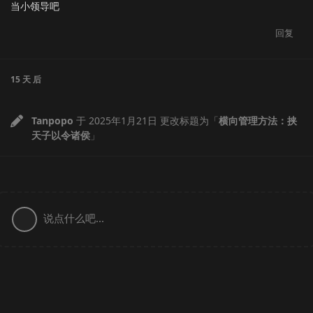
当小领导吧
回复
15 天
后
Tanpopo
于
2025年1月21日
更改标题为「
横向管理方法：挟
天子以令诸侯
」
说点什么吧...