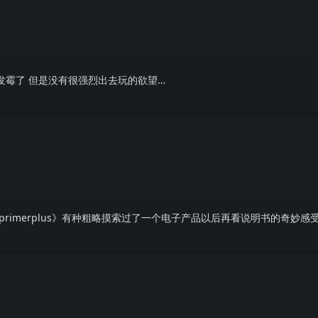
发霉了 但是没有很强烈出去玩的欲望…
+primerplus》有种粗略摸索过了一个电子产品以后再看说明书的奇妙感