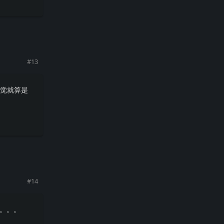
回复
#
13
感觉就算是
回复
#
14
天。。。