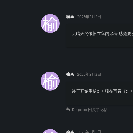
榆
榆🎄
2025年3月2日
大晴天的依旧在室内呆着 感觉要
榆
榆🎄
2025年3月2日
终于开始重拾c++ 现在再看《c+
Tanpopo
回复了此帖
榆🎄
2025年3月3日