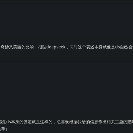
奇妙又美丽的比喻，很贴deepseek，同时这个表述本身就像是ds自己
感觉ds本身的设定就是这样的，总喜欢根据我给的信息作出相关主题的隐
摊手）