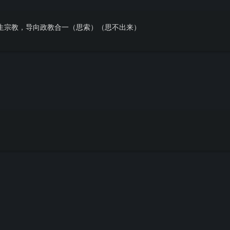
生宗教，导向政教合一（思索）（思不出来）