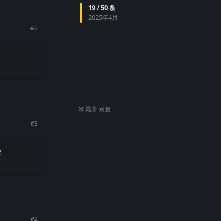
19
/
50
条
2025年4月
#
2
回复
最新回复
#
3
受
回复
#
4