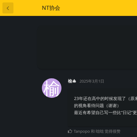
NT协会
榆
榆🎄
2025年3月1日
23年还在高中的时候发现了（原
的视角看待问题（谢谢）
最近有希望自己写一些比“日记”
Tanpopo
和
咄咄
觉得很赞