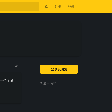
注册
登录
#
1
登录以回复
供一个全新
最早内容
回复