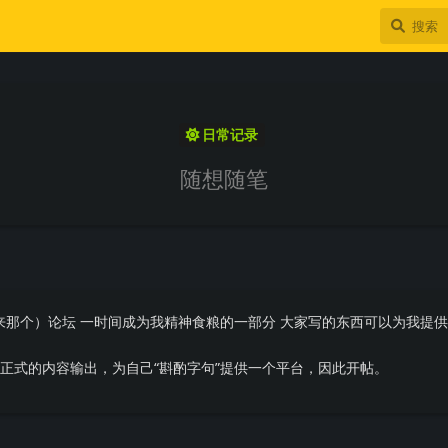
日常记录
随想随笔
来那个）论坛 一时间成为我精神食粮的一部分 大家写的东西可以为我提
更正式的内容输出，为自己“斟酌字句”提供一个平台，因此开帖。