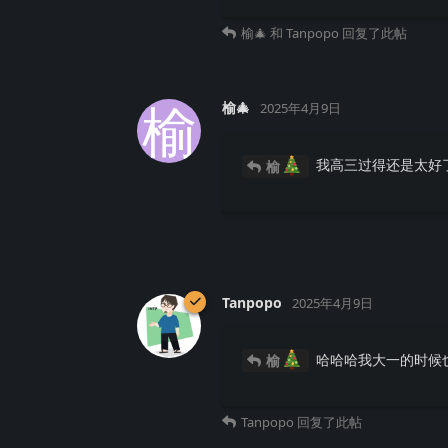
榆🎄
和
Tanpopo
回复了此帖
榆
榆🎄
2025年4月9日
我高三过得还是太好
榆
Tanpopo
2025年4月9日
哈哈哈我大一的时候
榆
Tanpopo
回复了此帖