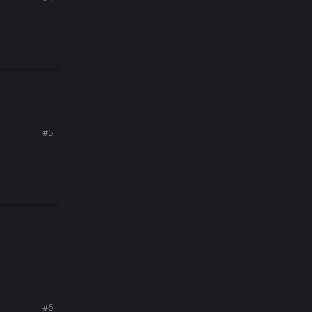
回复
#
5
回复
#
6