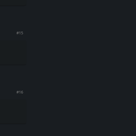
回复
#
15
回复
#
16
回复