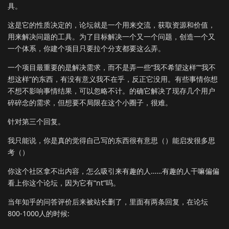
具。
这是它的性质决定的，论坛就是一个用来交流，获取资源和价值，
用来解决问题的工具。为了目标解决一个又一个问题，创造一个又
一个体系，你建个项目只要拉个分支都要这么弄。
一个项目最重要的是解决需求，而不是弄一些“我不希望这样”“我不
想这样”的东西，有没有意义我不在乎，反正它没用。有些事情你想
不想不影响事情结果，可以忽略不计。的确它解决了现存几个用户
碎碎念的需求，但想要不局限在这个小圈子，很难。
针对第三个回复。
我只能说，你是真的觉得自己写的东西很有意思（）能启发很多思
考（）
你这个社区拿不出内容，怎么吸引来有趣的人……有趣的人干嘛偏偏
看上你这个论坛，因为它有“nt”吗。
当年知乎的问答评价后来被站长删了，里面有两条回复，在论坛
800-1000人的时候: