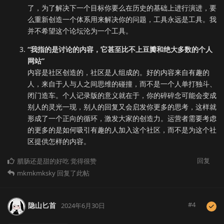
了，为了解决下一个目标你要么在历史的基础上进行演进，要
么重新创造一个体系用来解决你的问题，工具永远是工具。我
并不希望这个论坛沦为一个工具。
“我指的是讨论的内容，它甚至比不上豆瓣和绝大多数的个人
网站”
内容是社区创造的，社区是人组成的。好的内容来自有趣的
人，来自于人与人之间思维的碰撞，而不是一个人单打独斗、
闭门造车。个人记录版的意义就在于，你的碎碎念可能会变成
别人的灵光一现，别人的回复又会启发你更多的思考，这样就
形成了一个正向的循环，激发大家的创造力。运营者需要考虑
的更多的是如何吸引有趣的人加入这个社区，而不是为这个社
区提供怎样的内容。
回复
腊肠还是甜的好吃
觉得很赞
mkmkmksky
回复了此帖
#
4
隐山匕首
2024年6月30日