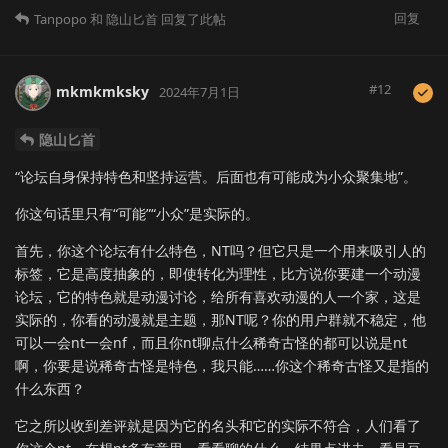
回复
Tanpopo
和
隐山匕首
回复了此帖
#
12
mkmkmksky
2024年7月1日
隐山匕首
“论坛自身保持特色和坚持运营。后面也有可能成为小众聚集地”。
你这句话里只有“可能”“小众”是实际的。
首先，你这个论坛有什么特色，NT吗？但它只是一个用来吸引人的
标签，它是高度抽象的，即使转化为理性，比方说你要建一个动漫
论坛，它的特色就是动漫讨论，给所有喜欢动漫的人一个家，这是
实际的，你看的动漫就是主题，那NT呢？你的用户群就不稳定，他
可以一会nt一会nf，而且你nt聊点什么稀奇古怪的都可以说是nt
啊，你要是说稀奇古怪是特色，我只能……你这个稀奇古怪又是指的
什么东西？
它之所以收到差评就是因为它的名头和它的实际不符合，人们看了