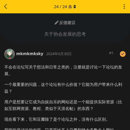
24
/
24
条
反馈建议
关于协会发展的思考
#
1
mkmkmksky
2024年6月30日
不会在论坛写关于想法和日常之类的，注册就是讨论一下论坛的发
展。
一个最重要的问题，这个论坛有什么价值？它能为用户带来什么利
益？
用户是想要让它成为自娱自乐的网站还是一个能提供实际资源（比
如互联网资源、教程、类似于天涯名帖）的东西？
现在看下来，它和豆瓣除了是个论坛之外，没有什么区别。
我指的是讨论的内容，它甚至比不上豆瓣和绝大多数个人网站。