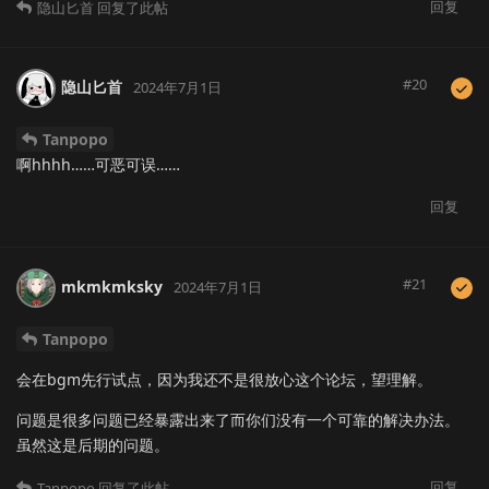
回复
隐山匕首
回复了此帖
#
20
隐山匕首
2024年7月1日
Tanpopo
啊hhhh……可恶可误……
回复
#
21
mkmkmksky
2024年7月1日
Tanpopo
会在bgm先行试点，因为我还不是很放心这个论坛，望理解。
问题是很多问题已经暴露出来了而你们没有一个可靠的解决办法。
虽然这是后期的问题。
回复
Tanpopo
回复了此帖