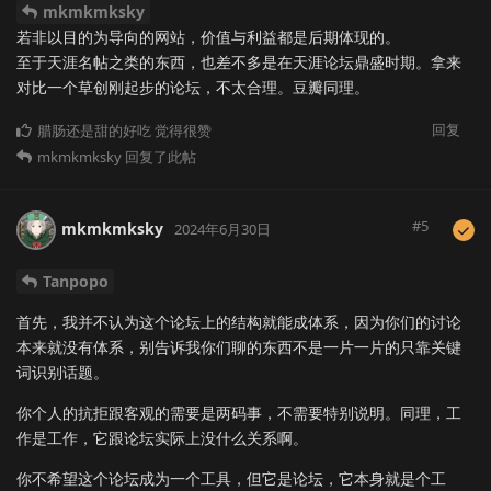
mkmkmksky
若非以目的为导向的网站，价值与利益都是后期体现的。
至于天涯名帖之类的东西，也差不多是在天涯论坛鼎盛时期。拿来
对比一个草创刚起步的论坛，不太合理。豆瓣同理。
回复
腊肠还是甜的好吃
觉得很赞
mkmkmksky
回复了此帖
#
5
mkmkmksky
2024年6月30日
Tanpopo
首先，我并不认为这个论坛上的结构就能成体系，因为你们的讨论
本来就没有体系，别告诉我你们聊的东西不是一片一片的只靠关键
词识别话题。
你个人的抗拒跟客观的需要是两码事，不需要特别说明。同理，工
作是工作，它跟论坛实际上没什么关系啊。
你不希望这个论坛成为一个工具，但它是论坛，它本身就是个工