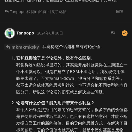
回复
Tanpopo
和
隐山匕首
回复了此帖
#
3
Tanpopo
2024年6月30日
我觉得这个话题相当有讨论价值。
mkmkmksky
它和豆瓣除了是个论坛外，没有什么区别。
我觉得这句话说得挺好的，其实最开始我就觉得在豆瓣建立一
个小组就可以。但是在建立了BGM小组之后，我发现使用体
验差太远了。不支持markdown、没有分区和标签系统等，
都不太适合成体系的思考和讨论，也不适合把不同类型的内容
区分开。所以这个论坛的初衷就是解决这些问题。
论坛有什么价值？能为用户带来什么利益？
我个人始终是抗拒目的导向的思维方式的，很多东西的价值都
是在使用过程中逐渐展现的，也只有有这样的意识，才能不断
发掘自己工作的新的价值。目的导向的思维方式，在解决了目
标问题后，它的价值使命就完成了，就是个历史甚至是废物