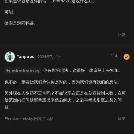
如果追求就是这样的话……emm不知道说什么好。
可能。
确实是鸡同鸭讲。
回复
#
14
Tanpopo
2024年7月1日
你有你的想法，这很好，建议马上去实施。
mkmkmksky
也不必一定要让我们承认你是对的，因为我们也有我们的想法。
另外现在人少还不正常吗？不如说现在正是在刻意控制人数，在可
信范围内把问题都暴露出来然后解决，之后再考虑引流之类的问
题。
回复
mkmkmksky
回复了此帖