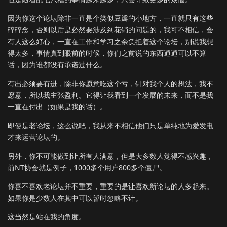
因为你这个论坛除非一直是个类似豆瓣的小地方，一直就只有这些
碎碎念，否则以后是必然要涉及到花销的问题的，我可不相信，会
有人这么好心，一直在工作和学习之余负担着这个论坛，别说我想
得太多，事情真到眼前的时候，你们之前说的东西通通可以不算
话，因为谁都没有承诺过什么。
有出必须要有进，除非你愿意吃这个亏，针对我个人的想法，我不
愿意，所以我主张盈利。它得让我看到一个发展的未来，而不是我
一直在付出（如果是我的话）。
即使是老论坛，这么说吧，我从来不相信他们只是单纯地为爱发电
才来运营论坛的。
另外，你不可能做到让所有人满意，但是大多数人觉得不感兴趣，
前NT协会就是例子，1000多个用户800多个僵尸。
你喜不喜欢老论坛并不重要，重要的是让喜欢新论坛的人多起来。
如果你是少数人在其中可以暂时忽略不计。
这当然是站在我的角度。