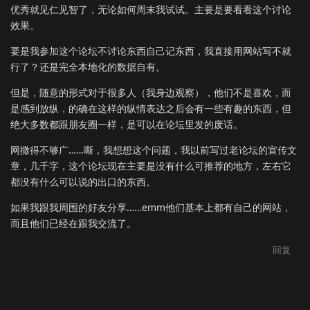
优秀就见仁见智了，无论如何周末我试试。主要是要看看这个讨论
效果。
要是我参加这个论坛不讨论东西自己记东西，我直接用网站写不就
行了？还是完全本地化的数据自有。
但是，随意的形式对于很多人（我身边观察），他们不是喜欢，而
是感到放纵，的确在这样的纵情表达之后会有一些有趣的东西，但
绝大多数都跟朋友圈一样，是可以在论坛里发的废话。
网撒得不够广……嘶，我想想这个问题，我以前写过老论坛的宣传文
章，几千字，这个论坛现在主要是没有什么可推荐的地方，左右它
都没有什么可以说的出口的东西。
如果我跟我周围的好友分享……emm他们基本上都有自己的网站，
而且他们已经在跟我交流了。
回复