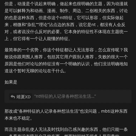
但是，动漫是个说起来明确，做起来也很明确的主题，因为动漫就
是可以解释为和动画、漫画、制作、周边、二创相关的东西，讨论
的也是这种东西，但是你这个nt特征，它可以形容，但实际做起
来，稍微和“杂乱”“理论”沾点边的东西，说它是nt，都没有人会反
对，或者说没什么反对的必要。它本身的特征性不体现在主题统一
上，但它得有一个让人能懂的特征。
最简单的一个劣势，你这个特征都让人无法形容，怎么宣传呢？我
敢说你跟周围人推荐，包括其它用户跟别人推荐，失败的很大一个
原因是他们对论坛的特征没有一个明确的认识，他们没法明确地知
道这个暂时无聊的论坛在干什么。
如果是
“nt特征的人记录各种想法生活…”
靖夏XD
那改成“各种特征的人记录各种想法生活”也没问题，mbti这种东西
本来也不稳定。
而且主题杂乱使人无法及时找到自己感兴趣的东西，他们只能一条