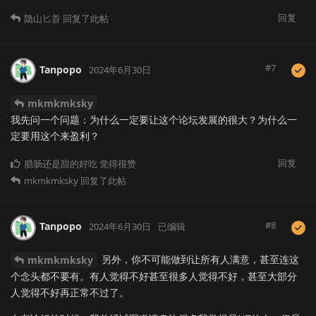
回复
隐山匕首
回复了此帖
#
7
Tanpopo
2024年6月30日
mkmkmksky
我先问一个问题：为什么一定要让这个论坛发展的很大？为什么一
定要用这个来盈利？
回复
腊肠还是甜的好吃
觉得很赞
mkmkmksky
回复了此帖
#
8
Tanpopo
2024年6月30日
已编辑
另外，你不可能做到让所有人满意，甚至连这
mkmkmksky
个念头都不要有。有人觉得不好甚至很多人觉得不好，甚至大部分
人觉得不好再正常不过了。