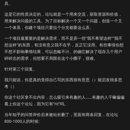
具。
这是它的性质决定的，论坛就是一个用来交流，获取资源和价值，
用来解决问题的工具。为了目标解决一个又一个问题，创造一个又
一个体系，你建个项目只要拉个分支都要这么弄。
一个项目最重要的是解决需求，而不是弄一些“我不希望这样”“我不
想这样”的东西，有没有意义我不在乎，反正它没用。有些事情你想
不想不影响事情结果，可以忽略不计。的确它解决了现存几个用户
碎碎念的需求，但想要不局限在这个小圈子，很难。
针对第三个回复。
我只能说，你是真的觉得自己写的东西很有意思（）能启发很多思
考（）
你这个社区拿不出内容，怎么吸引来有趣的人……有趣的人干嘛偏偏
看上你这个论坛，因为它有“nt”吗。
当年知乎的问答评价后来被站长删了，里面有两条回复，在论坛
800-1000人的时候: