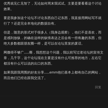
优秀就见仁见智了，无论如何周末我试试。主要是要看看这个讨论
效果。
要是我参加这个论坛不讨论东西自己记东西，我直接用网站写不就
行了？还是完全本地化的数据自有。
但是，随意的形式对于很多人（我身边观察），他们不是喜欢，而
是感到放纵，的确在这样的纵情表达之后会有一些有趣的东西，但
绝大多数都跟朋友圈一样，是可以在论坛里发的废话。
网撒得不够广……嘶，我想想这个问题，我以前写过老论坛的宣传文
章，几千字，这个论坛现在主要是没有什么可推荐的地方，左右它
都没有什么可以说的出口的东西。
如果我跟我周围的好友分享……emm他们基本上都有自己的网站，
而且他们已经在跟我交流了。
回复