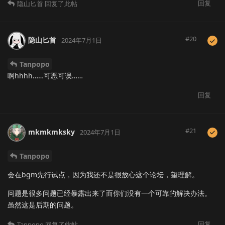
回复
隐山匕首
回复了此帖
#
20
隐山匕首
2024年7月1日
Tanpopo
啊hhhh……可恶可误……
回复
#
21
mkmkmksky
2024年7月1日
Tanpopo
会在bgm先行试点，因为我还不是很放心这个论坛，望理解。
问题是很多问题已经暴露出来了而你们没有一个可靠的解决办法。
虽然这是后期的问题。
回复
Tanpopo
回复了此帖