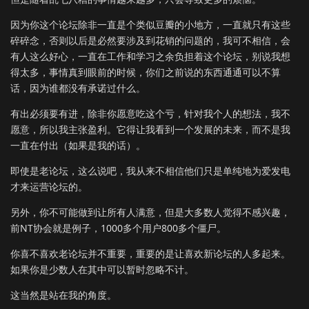
因为你这个论坛除非一直是个类似豆瓣的小地方，一直就只有这些
碎碎念，否则以后是必然要涉及到花销的问题的，我可不相信，会
有人这么好心，一直在工作和学习之余负担着这个论坛，别说我想
得太多，事情真到眼前的时候，你们之前说的东西通通可以不算
话，因为谁都没有承诺过什么。
有出必须要有进，除非你愿意吃这个亏，针对我个人的想法，我不
愿意，所以我主张盈利。它得让我看到一个发展的未来，而不是我
一直在付出（如果是我的话）。
即使是老论坛，这么说吧，我从来不相信他们只是单纯地为爱发电
才来运营论坛的。
另外，你不可能做到让所有人满意，但是大多数人觉得不感兴趣，
前NT协会就是例子，1000多个用户800多个僵尸。
你喜不喜欢老论坛并不重要，重要的是让喜欢新论坛的人多起来。
如果你是少数人在其中可以暂时忽略不计。
这当然是站在我的角度。