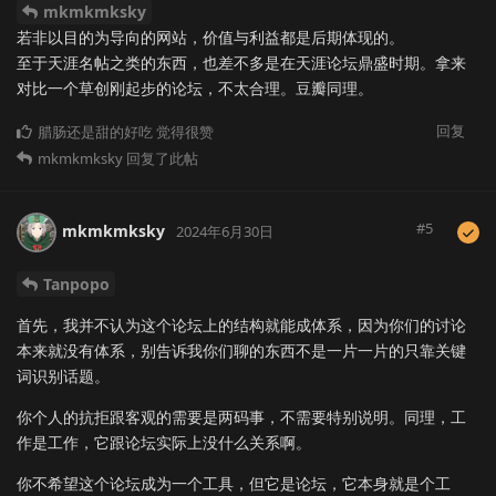
mkmkmksky
若非以目的为导向的网站，价值与利益都是后期体现的。
至于天涯名帖之类的东西，也差不多是在天涯论坛鼎盛时期。拿来
对比一个草创刚起步的论坛，不太合理。豆瓣同理。
回复
腊肠还是甜的好吃
觉得很赞
mkmkmksky
回复了此帖
#
5
mkmkmksky
2024年6月30日
Tanpopo
首先，我并不认为这个论坛上的结构就能成体系，因为你们的讨论
本来就没有体系，别告诉我你们聊的东西不是一片一片的只靠关键
词识别话题。
你个人的抗拒跟客观的需要是两码事，不需要特别说明。同理，工
作是工作，它跟论坛实际上没什么关系啊。
你不希望这个论坛成为一个工具，但它是论坛，它本身就是个工