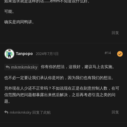
如果追求就是这样的话……emm不知道说什么好。
可能。
确实是鸡同鸭讲。
回复
#
14
Tanpopo
2024年7月1日
你有你的想法，这很好，建议马上去实施。
mkmkmksky
也不必一定要让我们承认你是对的，因为我们也有我们的想法。
另外现在人少还不正常吗？不如说现在正是在刻意控制人数，在可
信范围内把问题都暴露出来然后解决，之后再考虑引流之类的问
题。
回复
mkmkmksky
回复了此帖