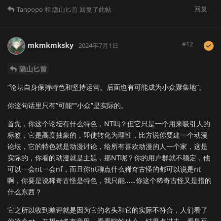
回复
Tanpopo
和
隐山匕首
回复了此帖
#
12
mkmkmksky
2024年7月1日
隐山匕首
“论坛自身保持特色和坚持运营。后面也有可能成为小众聚集地”。
你这句话里只有“可能”“小众”是实际的。
首先，你这个论坛有什么特色，NT吗？但它只是一个用来吸引人的
标签，它是高度抽象的，即使转化为理性，比方说你要建一个动漫
论坛，它的特色就是动漫讨论，给所有喜欢动漫的人一个家，这是
实际的，你看的动漫就是主题，那NT呢？你的用户群就不稳定，他
可以一会nt一会nf，而且你nt聊点什么稀奇古怪的都可以说是nt
啊，你要是说稀奇古怪是特色，我只能……你这个稀奇古怪又是指的
什么东西？
它之所以收到差评就是因为它的名头和它的实际不符合，人们看了