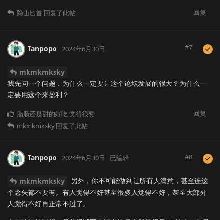
回复
隐山匕首
回复了此帖
#
7
Tanpopo
2024年6月30日
mkmkmksky
我先问一个问题：为什么一定要让这个论坛发展的很大？为什么一
定要用这个来盈利？
回复
腊肠还是甜的好吃
觉得很赞
mkmkmksky
回复了此帖
#
8
Tanpopo
2024年6月30日
已编辑
另外，你不可能做到让所有人满意，甚至连这
mkmkmksky
个念头都不要有。有人觉得不好甚至很多人觉得不好，甚至大部分
人觉得不好再正常不过了。