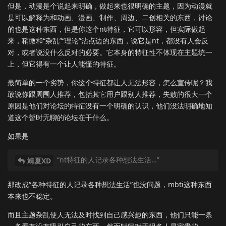
但是，动漫是个说起来明确，做起来也很明确的主题，因为动漫就
是可以解释为和动画、漫画、制作、周边、二创相关的东西，讨论
的也是这种东西，但是你这个nt特征，它可以形容，但实际做起
来，稍微和“杂乱”“理论”沾点边的东西，说它是nt，都没有人会反
对，或者说没什么反对的必要。它本身的特征性不体现在主题统一
上，但它得有一个让人能懂的特征。
最简单的一个劣势，你这个特征都让人无法形容，怎么宣传呢？我
敢说你跟周围人推荐，包括其它用户跟别人推荐，失败的很大一个
原因是他们对论坛的特征没有一个明确的认识，他们没法明确地知
道这个暂时无聊的论坛在干什么。
如果是
“nt特征的人记录各种想法生活…”
靖夏XD
那改成“各种特征的人记录各种想法生活”也没问题，mbti这种东西
本来也不稳定。
而且主题杂乱使人无法及时找到自己感兴趣的东西，他们只能一条