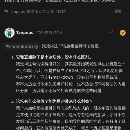
回复
Tanpopo
和
隐山匕首
回复了此帖
#
3
Tanpopo
2024年6月30日
我觉得这个话题相当有讨论价值。
mkmkmksky
它和豆瓣除了是个论坛外，没有什么区别。
我觉得这句话说得挺好的，其实最开始我就觉得在豆瓣建立一
个小组就可以。但是在建立了BGM小组之后，我发现使用体
验差太远了。不支持markdown、没有分区和标签系统等，
都不太适合成体系的思考和讨论，也不适合把不同类型的内容
区分开。所以这个论坛的初衷就是解决这些问题。
论坛有什么价值？能为用户带来什么利益？
我个人始终是抗拒目的导向的思维方式的，很多东西的价值都
是在使用过程中逐渐展现的，也只有有这样的意识，才能不断
发掘自己工作的新的价值。目的导向的思维方式，在解决了目
标问题后，它的价值使命就完成了，就是个历史甚至是废物