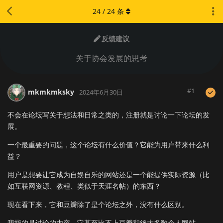
24
/
24
条
反馈建议
关于协会发展的思考
#
1
mkmkmksky
2024年6月30日
不会在论坛写关于想法和日常之类的，注册就是讨论一下论坛的发
展。
一个最重要的问题，这个论坛有什么价值？它能为用户带来什么利
益？
用户是想要让它成为自娱自乐的网站还是一个能提供实际资源（比
如互联网资源、教程、类似于天涯名帖）的东西？
现在看下来，它和豆瓣除了是个论坛之外，没有什么区别。
我指的是讨论的内容，它甚至比不上豆瓣和绝大多数个人网站。