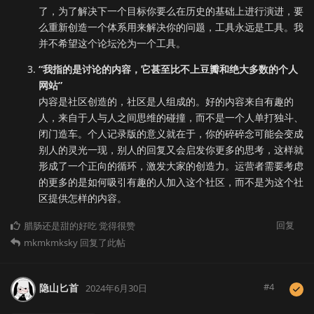
了，为了解决下一个目标你要么在历史的基础上进行演进，要
么重新创造一个体系用来解决你的问题，工具永远是工具。我
并不希望这个论坛沦为一个工具。
“我指的是讨论的内容，它甚至比不上豆瓣和绝大多数的个人
网站”
内容是社区创造的，社区是人组成的。好的内容来自有趣的
人，来自于人与人之间思维的碰撞，而不是一个人单打独斗、
闭门造车。个人记录版的意义就在于，你的碎碎念可能会变成
别人的灵光一现，别人的回复又会启发你更多的思考，这样就
形成了一个正向的循环，激发大家的创造力。运营者需要考虑
的更多的是如何吸引有趣的人加入这个社区，而不是为这个社
区提供怎样的内容。
回复
腊肠还是甜的好吃
觉得很赞
mkmkmksky
回复了此帖
#
4
隐山匕首
2024年6月30日