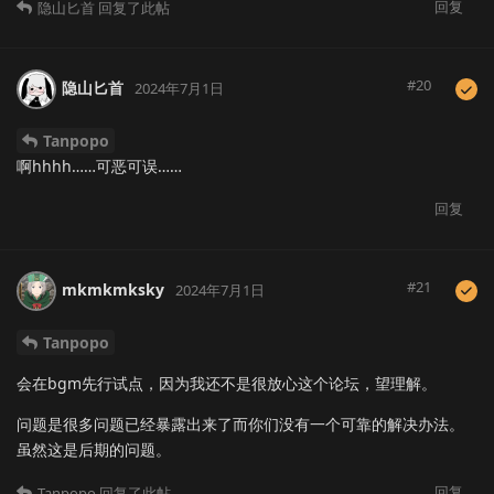
回复
隐山匕首
回复了此帖
#
20
隐山匕首
2024年7月1日
Tanpopo
啊hhhh……可恶可误……
回复
#
21
mkmkmksky
2024年7月1日
Tanpopo
会在bgm先行试点，因为我还不是很放心这个论坛，望理解。
问题是很多问题已经暴露出来了而你们没有一个可靠的解决办法。
虽然这是后期的问题。
回复
Tanpopo
回复了此帖