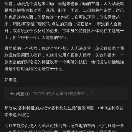
但是，动漫是个说起来明确，做起来也很明确的主题，因为动漫就
是可以解释为和动画、漫画、制作、周边、二创相关的东西，讨论
的也是这种东西，但是你这个nt特征，它可以形容，但实际做起
来，稍微和“杂乱”“理论”沾点边的东西，说它是nt，都没有人会反
对，或者说没什么反对的必要。它本身的特征性不体现在主题统一
上，但它得有一个让人能懂的特征。
最简单的一个劣势，你这个特征都让人无法形容，怎么宣传呢？我
敢说你跟周围人推荐，包括其它用户跟别人推荐，失败的很大一个
原因是他们对论坛的特征没有一个明确的认识，他们没法明确地知
道这个暂时无聊的论坛在干什么。
如果是
“nt特征的人记录各种想法生活…”
靖夏XD
那改成“各种特征的人记录各种想法生活”也没问题，mbti这种东西
本来也不稳定。
而且主题杂乱使人无法及时找到自己感兴趣的东西，他们只能一条