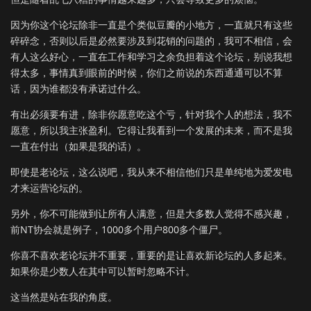
因为你这个论坛除非一直是个类似豆瓣的小地方，一直就只有这些
碎碎念，否则以后是必然要涉及到花销的问题的，我可不相信，会
有人这么好心，一直在工作和学习之余负担着这个论坛，别说我想
得太多，事情真到眼前的时候，你们之前说的东西通通可以不算
话，因为谁都没有承诺过什么。
有出必须要有进，除非你愿意吃这个亏，针对我个人的想法，我不
愿意，所以我主张盈利。它得让我看到一个发展的未来，而不是我
一直在付出（如果是我的话）。
即使是老论坛，这么说吧，我从来不相信他们只是单纯地为爱发电
才来运营论坛的。
另外，你不可能做到让所有人满意，但是大多数人觉得不感兴趣，
前NT协会就是例子，1000多个用户800多个僵尸。
你喜不喜欢老论坛并不重要，重要的是让喜欢新论坛的人多起来。
如果你是少数人在其中可以暂时忽略不计。
这当然是站在我的角度。