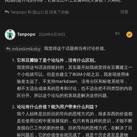
回复
Tanpopo
和
隐山匕首
回复了此帖
#
3
Tanpopo
2024年6月30日
我觉得这个话题相当有讨论价值。
mkmkmksky
它和豆瓣除了是个论坛外，没有什么区别。
我觉得这句话说得挺好的，其实最开始我就觉得在豆瓣建立一
个小组就可以。但是在建立了BGM小组之后，我发现使用体
验差太远了。不支持markdown、没有分区和标签系统等，
都不太适合成体系的思考和讨论，也不适合把不同类型的内容
区分开。所以这个论坛的初衷就是解决这些问题。
论坛有什么价值？能为用户带来什么利益？
我个人始终是抗拒目的导向的思维方式的，很多东西的价值都
是在使用过程中逐渐展现的，也只有有这样的意识，才能不断
发掘自己工作的新的价值。目的导向的思维方式，在解决了目
标问题后，它的价值使命就完成了，就是个历史甚至是废物