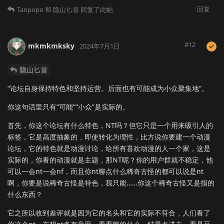
回复
Tanpopo
和
隐山匕首
回复了此帖
#
12
mkmkmksky
2024年7月1日
隐山匕首
“论坛自身保持特色和坚持运营。后面也有可能成为小众聚集地”。
你这句话里只有“可能”“小众”是实际的。
首先，你这个论坛有什么特色，NT吗？但它只是一个用来吸引人的
标签，它是高度抽象的，即使转化为理性，比方说你要建一个动漫
论坛，它的特色就是动漫讨论，给所有喜欢动漫的人一个家，这是
实际的，你看的动漫就是主题，那NT呢？你的用户群就不稳定，他
可以一会nt一会nf，而且你nt聊点什么稀奇古怪的都可以说是nt
啊，你要是说稀奇古怪是特色，我只能……你这个稀奇古怪又是指的
什么东西？
它之所以收到差评就是因为它的名头和它的实际不符合，人们看了