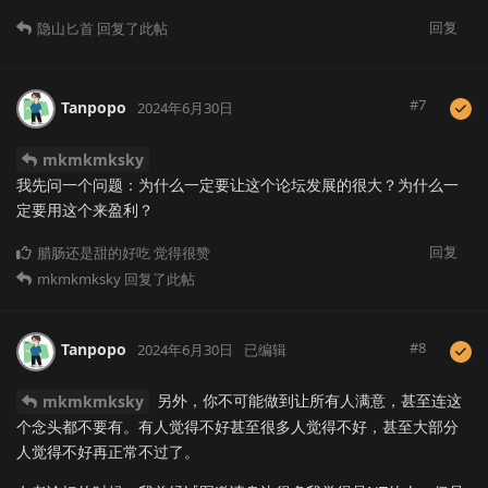
回复
隐山匕首
回复了此帖
#
7
Tanpopo
2024年6月30日
mkmkmksky
我先问一个问题：为什么一定要让这个论坛发展的很大？为什么一
定要用这个来盈利？
回复
腊肠还是甜的好吃
觉得很赞
mkmkmksky
回复了此帖
#
8
Tanpopo
2024年6月30日
已编辑
另外，你不可能做到让所有人满意，甚至连这
mkmkmksky
个念头都不要有。有人觉得不好甚至很多人觉得不好，甚至大部分
人觉得不好再正常不过了。