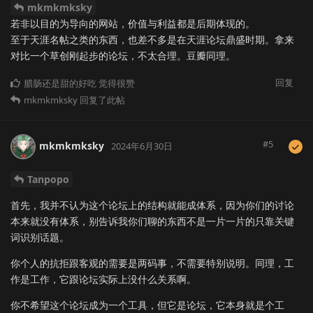
mkmkmksky
若非以目的为导向的网站，价值与利益都是后期体现的。
至于天涯名帖之类的东西，也差不多是在天涯论坛鼎盛时期。拿来
对比一个草创刚起步的论坛，不太合理。豆瓣同理。
回复
腊肠还是甜的好吃
觉得很赞
mkmkmksky
回复了此帖
#
5
mkmkmksky
2024年6月30日
Tanpopo
首先，我并不认为这个论坛上的结构就能成体系，因为你们的讨论
本来就没有体系，别告诉我你们聊的东西不是一片一片的只靠关键
词识别话题。
你个人的抗拒跟客观的需要是两码事，不需要特别说明。同理，工
作是工作，它跟论坛实际上没什么关系啊。
你不希望这个论坛成为一个工具，但它是论坛，它本身就是个工