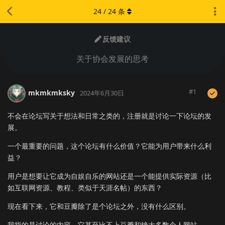
24
/
24
条
反馈建议
关于协会发展的思考
#
1
mkmkmksky
2024年6月30日
不会在论坛写关于想法和日常之类的，注册就是讨论一下论坛的发
展。
一个最重要的问题，这个论坛有什么价值？它能为用户带来什么利
益？
用户是想要让它成为自娱自乐的网站还是一个能提供实际资源（比
如互联网资源、教程、类似于天涯名帖）的东西？
现在看下来，它和豆瓣除了是个论坛之外，没有什么区别。
我指的是讨论的内容，它甚至比不上豆瓣和绝大多数个人网站。