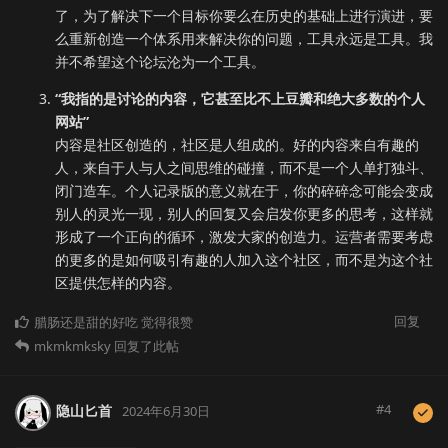
了，为了解决下一个目标你要么在历史的基础上进行演进，要
么重新创造一个体系用来解决你的问题，工具永远是工具。我
并不希望这个论坛沦为一个工具。
“我指的是讨论的内容，它甚至比不上豆瓣和绝大多数的个人
网站”
内容是社区创造的，社区是人组成的。好的内容来自有趣的
人，来自于人与人之间思维的碰撞，而不是一个人单打独斗、
闭门造车。个人记录版的意义就在于，你的碎碎念可能会变成
别人的灵光一现，别人的回复又会启发你更多的思考，这样就
形成了一个正向的循环，激发大家的创造力。运营者需要考虑
的更多的是如何吸引有趣的人加入这个社区，而不是为这个社
区提供怎样的内容。
回复
腊肠还是甜的好吃
觉得很赞
mkmkmksky
回复了此帖
#
4
隐山匕首
2024年6月30日