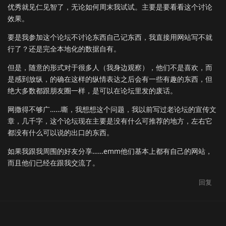
优秀就见仁见智了，无论如何周末我试试。主要是要看看这个讨论
效果。
要是我参加这个论坛不讨论东西自己记东西，我直接用网站写不就
行了？还是完全本地化的数据自有。
但是，随意的形式对于很多人（我身边观察），他们不是喜欢，而
是感到放纵，的确在这样的纵情表达之后会有一些有趣的东西，但
绝大多数都跟朋友圈一样，是可以在论坛里发的废话。
网撒得不够广……嘶，我想想这个问题，我以前写过老论坛的宣传文
章，几千字，这个论坛现在主要是没有什么可推荐的地方，左右它
都没有什么可以说的出口的东西。
如果我跟我周围的好友分享……emm他们基本上都有自己的网站，
而且他们已经在跟我交流了。
回复