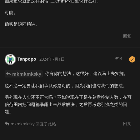
如果追求就是这样的话……emm不知道说什么好。
可能。
确实是鸡同鸭讲。
回复
#
14
Tanpopo
2024年7月1日
你有你的想法，这很好，建议马上去实施。
mkmkmksky
也不必一定要让我们承认你是对的，因为我们也有我们的想法。
另外现在人少还不正常吗？不如说现在正是在刻意控制人数，在可
信范围内把问题都暴露出来然后解决，之后再考虑引流之类的问
题。
回复
mkmkmksky
回复了此帖