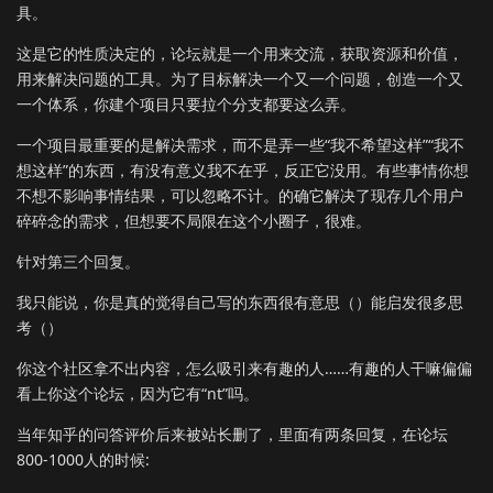
具。
这是它的性质决定的，论坛就是一个用来交流，获取资源和价值，
用来解决问题的工具。为了目标解决一个又一个问题，创造一个又
一个体系，你建个项目只要拉个分支都要这么弄。
一个项目最重要的是解决需求，而不是弄一些“我不希望这样”“我不
想这样”的东西，有没有意义我不在乎，反正它没用。有些事情你想
不想不影响事情结果，可以忽略不计。的确它解决了现存几个用户
碎碎念的需求，但想要不局限在这个小圈子，很难。
针对第三个回复。
我只能说，你是真的觉得自己写的东西很有意思（）能启发很多思
考（）
你这个社区拿不出内容，怎么吸引来有趣的人……有趣的人干嘛偏偏
看上你这个论坛，因为它有“nt”吗。
当年知乎的问答评价后来被站长删了，里面有两条回复，在论坛
800-1000人的时候: