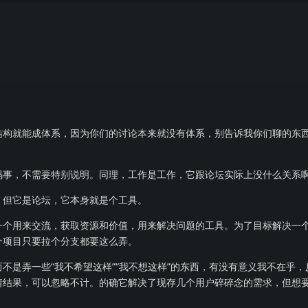
结构就能成体系，因为你们的讨论本来就没有体系，别告诉我你们聊的东
码事，不需要特别说明。同理，工作是工作，它跟论坛实际上没什么关系
，但它是论坛，它本身就是个工具。
一个用来交流，获取资源和价值，用来解决问题的工具。为了目标解决一
个项目只要拉个分支都要这么弄。
不是弄一些“我不希望这样”“我不想这样”的东西，有没有意义我不在乎，
情结果，可以忽略不计。的确它解决了现存几个用户碎碎念的需求，但想