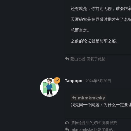
还有就是，你前期无聊，谁会跟
天涯确实是在鼎盛时期才有了名
总而言之。
之前的论坛就是前车之鉴。
隐山匕首
回复了此帖
Tanpopo
2024年6月30日
mkmkmksky
我先问一个问题：为什么一定要
腊肠还是甜的好吃
觉得很赞
mkmkmksky
回复了此帖