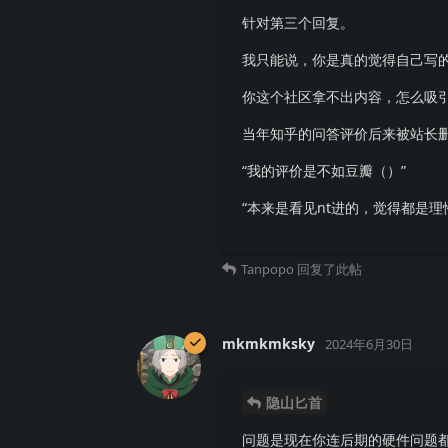
针对第三个回复。
我只能说，你是真的觉得自己写
你这个社区拿不出内容，怎么吸引
当年知乎的问答评价后来被站长删了
“我的评价是不如豆瓣（）”
“本来是看见nt进的，觉得都是
Tanpopo
回复了此帖
mkmkmksky
2024年6月30日
隐山匕首
问题是现在你连后期的硬件问题都