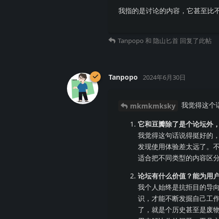
我指的是讨论的内容，它甚至比
Tanpopo
和
隐山匕首
回复了此帖
Tanpopo
2024年6月30日
我觉得这个
mkmkmksky
它和豆瓣除了是个论坛外
我觉得这句话说得挺好的，
发现使用体验差太远了。不
适合把不同类型的内容区
论坛有什么价值？能为用
我个人始终是抗拒目的导
识，才能不断发掘自己工
了，就是个历史甚至是废