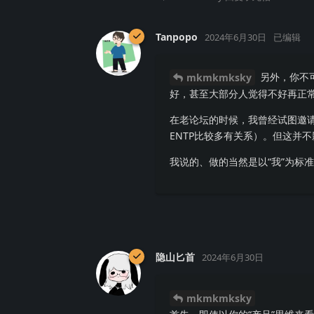
Tanpopo
2024年6月30日
已编辑
另外，你不
mkmkmksky
好，甚至大部分人觉得不好再正
在老论坛的时候，我曾经试图邀
ENTP比较多有关系）。但这并
我说的、做的当然是以“我”为标
隐山匕首
2024年6月30日
mkmkmksky