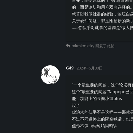
首先，即使以你的“产品”思维来
的，而是论坛和用户双向选择的
就算以我做社群的经验，论坛自
关于硬件问题，都是刚起步的新
……你似乎对此事的基调是“做大
mkmkmksky
回复了此帖
G49
2024年6月30日
“一个最重要的问题，这个论坛有
这个“最重要的问题”Tanpo
能，功能上的豆瓣小组plus
没了
你追求的似乎不是这样——那就
不过不同道路上的隔空喊话，也
但你不像→纯纯鸡同鸭讲