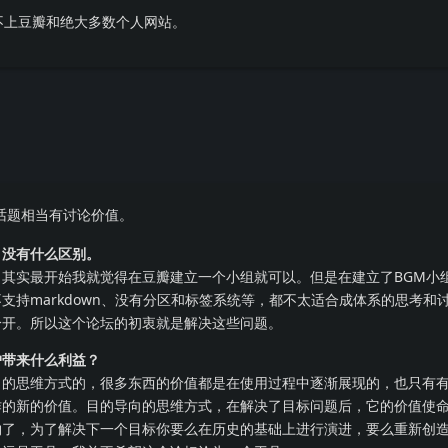
不上豆瓣和绝大多数个人网站。
话题相当有讨论价值。
，没有什么区别。
其实最开始我就觉得在豆瓣建立一个小组就可以。但是在建立了BGM小
支持markdown、没有分区和标签系统等，都不太适合成体系的思考和
分开。所以这个论坛的初衷就是解决这些问题。
户带来什么利益？
向的思维方式的，很多东西的价值都是在使用过程中逐渐展现的，也只有
作的新的价值。目的导向的思维方式，在解决了目标问题后，它的价值使
物了，为了解决下一个目标你要么在历史的基础上进行演进，要么重新创