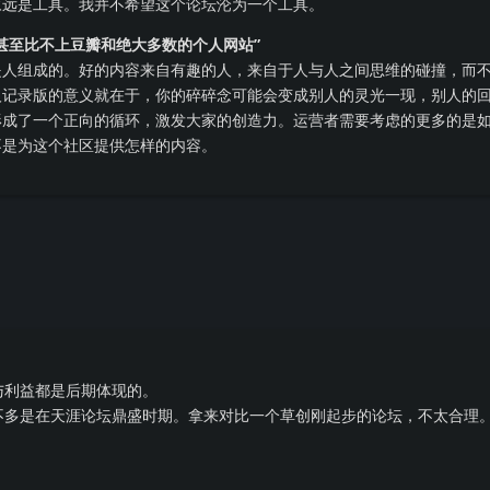
永远是工具。我并不希望这个论坛沦为一个工具。
甚至比不上豆瓣和绝大多数的个人网站”
是人组成的。好的内容来自有趣的人，来自于人与人之间思维的碰撞，而
人记录版的意义就在于，你的碎碎念可能会变成别人的灵光一现，别人的
形成了一个正向的循环，激发大家的创造力。运营者需要考虑的更多的是
不是为这个社区提供怎样的内容。
与利益都是后期体现的。
不多是在天涯论坛鼎盛时期。拿来对比一个草创刚起步的论坛，不太合理