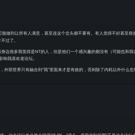
可能做到让所有人满意，甚至连这个念头都不要有。有人觉得不好甚至很
常不过了。
请身边很多我觉得是NT的人，但是他们一个感兴趣的都没有（可能也和我
不影响我喜欢老论坛。
准，外部世界只有融合到“我”里面来才是有效的，否则除了内耗以外什么也