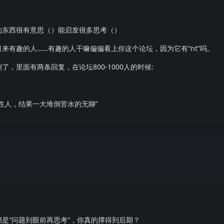
的东西很有意思（）能启发很多思考（）
来有趣的人……有趣的人干嘛偏偏看上你这个论坛，因为它有“nt”吗。
，里面有两条回复，在论坛800-1000人的时候:
理性人，结果一大堆倒苦水的无聊”
是“问题到眼前再思考”，你真的撑得到后期？