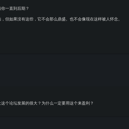
着你一直到后期？
贴，但如果没有这些，它不会那么鼎盛。也不会像现在这样被人怀念。
让这个论坛发展的很大？为什么一定要用这个来盈利？