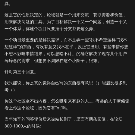
具。
这是它的性质决定的，论坛就是一个用来交流，获取资源和价值，
用来解决问题的工具。为了目标解决一个又一个问题，创造一个又
一个体系，你建个项目只要拉个分支都要这么弄。
一个项目最重要的是解决需求，而不是弄一些“我不希望这样”“我不
想这样”的东西，有没有意义我不在乎，反正它没用。有些事情你想
不想不影响事情结果，可以忽略不计。的确它解决了现存几个用户
碎碎念的需求，但想要不局限在这个小圈子，很难。
针对第三个回复。
我只能说，你是真的觉得自己写的东西很有意思（）能启发很多思
考（）
你这个社区拿不出内容，怎么吸引来有趣的人……有趣的人干嘛偏偏
看上你这个论坛，因为它有“nt”吗。
当年知乎的问答评价后来被站长删了，里面有两条回复，在论坛
800-1000人的时候: