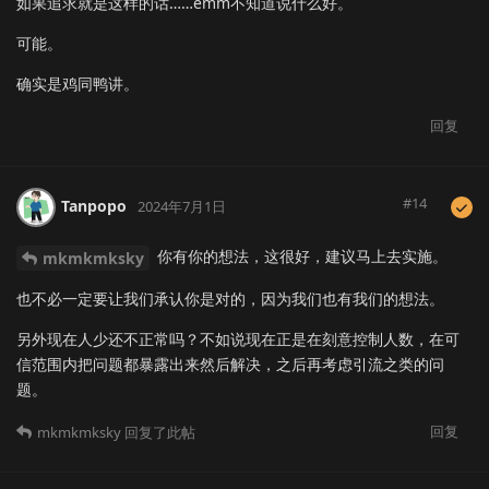
如果追求就是这样的话……emm不知道说什么好。
可能。
确实是鸡同鸭讲。
回复
#
14
Tanpopo
2024年7月1日
你有你的想法，这很好，建议马上去实施。
mkmkmksky
也不必一定要让我们承认你是对的，因为我们也有我们的想法。
另外现在人少还不正常吗？不如说现在正是在刻意控制人数，在可
信范围内把问题都暴露出来然后解决，之后再考虑引流之类的问
题。
回复
mkmkmksky
回复了此帖