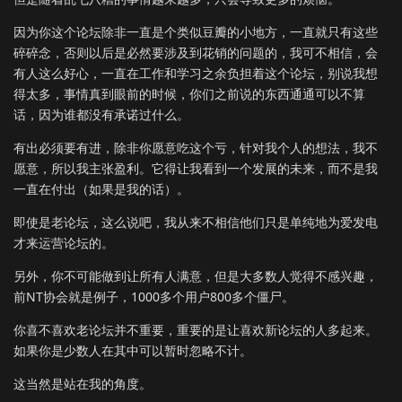
因为你这个论坛除非一直是个类似豆瓣的小地方，一直就只有这些
碎碎念，否则以后是必然要涉及到花销的问题的，我可不相信，会
有人这么好心，一直在工作和学习之余负担着这个论坛，别说我想
得太多，事情真到眼前的时候，你们之前说的东西通通可以不算
话，因为谁都没有承诺过什么。
有出必须要有进，除非你愿意吃这个亏，针对我个人的想法，我不
愿意，所以我主张盈利。它得让我看到一个发展的未来，而不是我
一直在付出（如果是我的话）。
即使是老论坛，这么说吧，我从来不相信他们只是单纯地为爱发电
才来运营论坛的。
另外，你不可能做到让所有人满意，但是大多数人觉得不感兴趣，
前NT协会就是例子，1000多个用户800多个僵尸。
你喜不喜欢老论坛并不重要，重要的是让喜欢新论坛的人多起来。
如果你是少数人在其中可以暂时忽略不计。
这当然是站在我的角度。