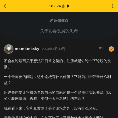
18
/
24
条
反馈建议
关于协会发展的思考
#
1
mkmkmksky
2024年6月30日
不会在论坛写关于想法和日常之类的，注册就是讨论一下论坛的发
展。
一个最重要的问题，这个论坛有什么价值？它能为用户带来什么利
益？
用户是想要让它成为自娱自乐的网站还是一个能提供实际资源（比
如互联网资源、教程、类似于天涯名帖）的东西？
现在看下来，它和豆瓣除了是个论坛之外，没有什么区别。
我指的是讨论的内容，它甚至比不上豆瓣和绝大多数个人网站。