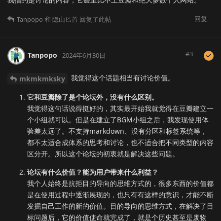
回复
Tanpopo
和
隐山匕首
回复了此帖
#
3
Tanpopo
2024年6月30日
我觉得这个话题相当有讨论价值。
mkmkmksky
它和豆瓣除了是个论坛外，没有什么区别。
我觉得这句话说得挺好的，其实最开始我就觉得在豆瓣建立一
个小组就可以。但是在建立了BGM小组之后，我发现使用体
验差太远了。不支持markdown、没有分区和标签系统等，
都不太适合成体系的思考和讨论，也不适合把不同类型的内容
区分开。所以这个论坛的初衷就是解决这些问题。
论坛有什么价值？能为用户带来什么利益？
我个人始终是抗拒目的导向的思维方式的，很多东西的价值都
是在使用过程中逐渐展现的，也只有有这样的意识，才能不断
发掘自己工作的新的价值。目的导向的思维方式，在解决了目
标问题后，它的价值使命就完成了，就是个历史甚至是废物