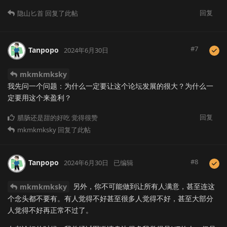
回复
隐山匕首
回复了此帖
#
7
Tanpopo
2024年6月30日
mkmkmksky
我先问一个问题：为什么一定要让这个论坛发展的很大？为什么一
定要用这个来盈利？
回复
腊肠还是甜的好吃
觉得很赞
mkmkmksky
回复了此帖
#
8
Tanpopo
2024年6月30日
已编辑
另外，你不可能做到让所有人满意，甚至连这
mkmkmksky
个念头都不要有。有人觉得不好甚至很多人觉得不好，甚至大部分
人觉得不好再正常不过了。