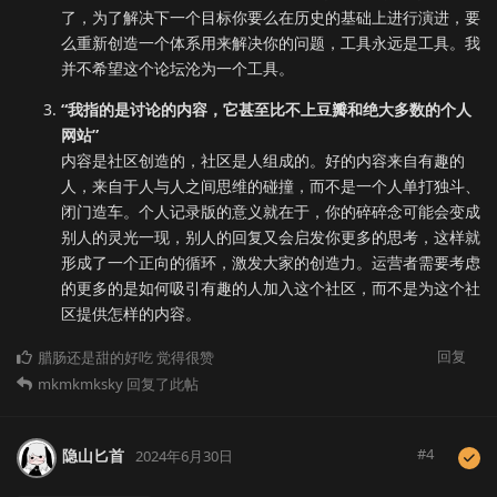
了，为了解决下一个目标你要么在历史的基础上进行演进，要
么重新创造一个体系用来解决你的问题，工具永远是工具。我
并不希望这个论坛沦为一个工具。
“我指的是讨论的内容，它甚至比不上豆瓣和绝大多数的个人
网站”
内容是社区创造的，社区是人组成的。好的内容来自有趣的
人，来自于人与人之间思维的碰撞，而不是一个人单打独斗、
闭门造车。个人记录版的意义就在于，你的碎碎念可能会变成
别人的灵光一现，别人的回复又会启发你更多的思考，这样就
形成了一个正向的循环，激发大家的创造力。运营者需要考虑
的更多的是如何吸引有趣的人加入这个社区，而不是为这个社
区提供怎样的内容。
回复
腊肠还是甜的好吃
觉得很赞
mkmkmksky
回复了此帖
#
4
隐山匕首
2024年6月30日