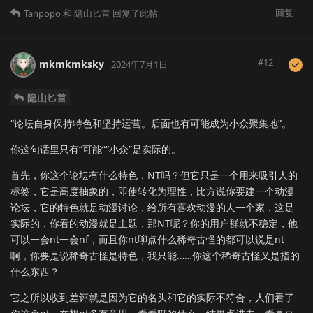
回复
Tanpopo
和
隐山匕首
回复了此帖
#
12
mkmkmksky
2024年7月1日
隐山匕首
“论坛自身保持特色和坚持运营。后面也有可能成为小众聚集地”。
你这句话里只有“可能”“小众”是实际的。
首先，你这个论坛有什么特色，NT吗？但它只是一个用来吸引人的
标签，它是高度抽象的，即使转化为理性，比方说你要建一个动漫
论坛，它的特色就是动漫讨论，给所有喜欢动漫的人一个家，这是
实际的，你看的动漫就是主题，那NT呢？你的用户群就不稳定，他
可以一会nt一会nf，而且你nt聊点什么稀奇古怪的都可以说是nt
啊，你要是说稀奇古怪是特色，我只能……你这个稀奇古怪又是指的
什么东西？
它之所以收到差评就是因为它的名头和它的实际不符合，人们看了