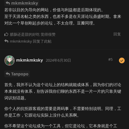
mkmkmksky
若非以目的为导向的网站，价值与利益都是后期体现的。
至于天涯名帖之类的东西，也差不多是在天涯论坛鼎盛时期。拿来
对比一个草创刚起步的论坛，不太合理。豆瓣同理。
回复
腊肠还是甜的好吃
觉得很赞
mkmkmksky
回复了此帖
#
5
mkmkmksky
2024年6月30日
Tanpopo
首先，我并不认为这个论坛上的结构就能成体系，因为你们的讨论
本来就没有体系，别告诉我你们聊的东西不是一片一片的只靠关键
词识别话题。
你个人的抗拒跟客观的需要是两码事，不需要特别说明。同理，工
作是工作，它跟论坛实际上没什么关系啊。
你不希望这个论坛成为一个工具，但它是论坛，它本身就是个工