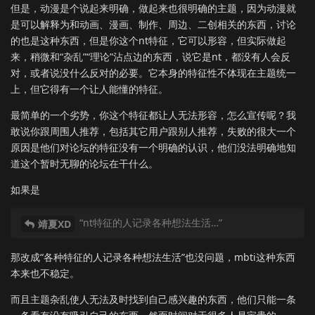
但是，动漫是个说起来明确，做起来也很明确的主题，因为动漫就
是可以解释为和动画、漫画、制作、周边、二创相关的东西，讨论
的也是这种东西，但是你这个nt特征，它可以形容，但实际做起
来，稍微和“杂乱”“理论”沾点边的东西，说它是nt，都没有人会反
对，或者说没什么反对的必要。它本身的特征性不体现在主题统一
上，但它得有一个让人能懂的特征。
最简单的一个劣势，你这个特征都让人无法形容，怎么宣传呢？我
敢说你跟周围人推荐，包括其它用户跟别人推荐，失败的很大一个
原因是他们对论坛的特征没有一个明确的认识，他们没法明确地知
道这个暂时无聊的论坛在干什么。
如果是
“nt特征的人记录各种想法生活…”
靖夏XD
那改成“各种特征的人记录各种想法生活”也没问题，mbti这种东西
本来也不稳定。
而且主题杂乱使人无法及时找到自己感兴趣的东西，他们只能一条