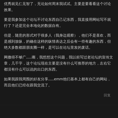
优秀就见仁见智了，无论如何周末我试试。主要是要看看这个讨论
效果。
要是我参加这个论坛不讨论东西自己记东西，我直接用网站写不就
行了？还是完全本地化的数据自有。
但是，随意的形式对于很多人（我身边观察），他们不是喜欢，而
是感到放纵，的确在这样的纵情表达之后会有一些有趣的东西，但
绝大多数都跟朋友圈一样，是可以在论坛里发的废话。
网撒得不够广……嘶，我想想这个问题，我以前写过老论坛的宣传文
章，几千字，这个论坛现在主要是没有什么可推荐的地方，左右它
都没有什么可以说的出口的东西。
如果我跟我周围的好友分享……emm他们基本上都有自己的网站，
而且他们已经在跟我交流了。
回复