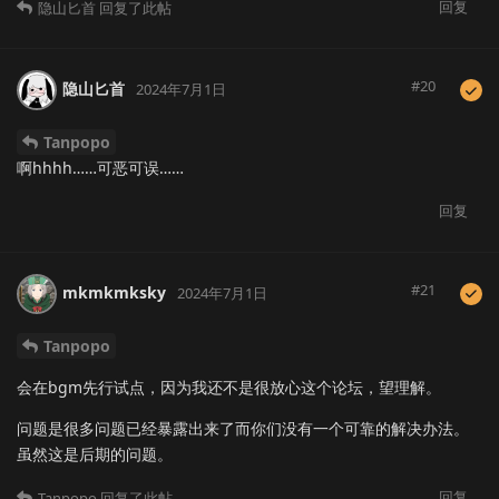
回复
隐山匕首
回复了此帖
#
20
隐山匕首
2024年7月1日
Tanpopo
啊hhhh……可恶可误……
回复
#
21
mkmkmksky
2024年7月1日
Tanpopo
会在bgm先行试点，因为我还不是很放心这个论坛，望理解。
问题是很多问题已经暴露出来了而你们没有一个可靠的解决办法。
虽然这是后期的问题。
回复
Tanpopo
回复了此帖